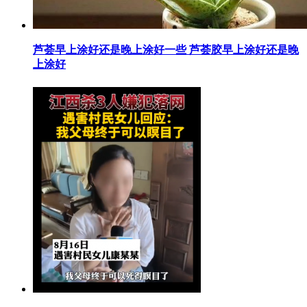
​芦荟早上涂好还是晚上涂好一些 芦荟胶早上涂好还是晚
上涂好