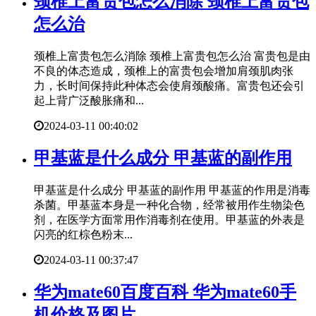
​颈椎上富贵包怎么消除 颈椎上富贵包
怎么治
颈椎上富贵包怎么消除 颈椎上富贵包怎么治 富贵包是由
不良的体态造成，颈椎上的富贵包会增加肩颈肌肉张
力，长时间保持此种体态会使肩颈酸痛。富贵包还会引
起上背广泛酸胀痛和...
2024-03-11 00:40:02
​甲基蓝是什么成分 甲基蓝的副作用
甲基蓝是什么成分 甲基蓝的副作用 甲基蓝的作用是消毒
杀菌。甲基蓝本身是一种化合物，经常被用作生物染色
剂，在医学方面常用作消毒剂在使用。甲基蓝的外表是
闪亮的红棕色粉末...
2024-03-11 00:37:47
​华为mate60百度百科 华为mate60手
机价格及图片