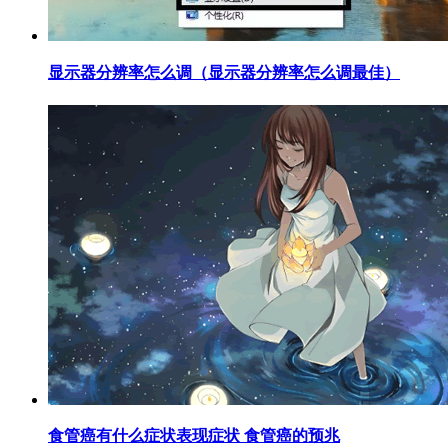
​显示器分辨率怎么调（显示器分辨率怎么调最佳）
​食管癌有什么症状表现症状 食管癌的预兆