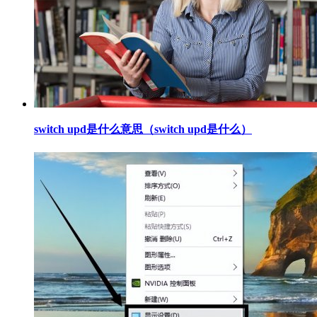
​switch upd是什么意思（switch upd是什么）