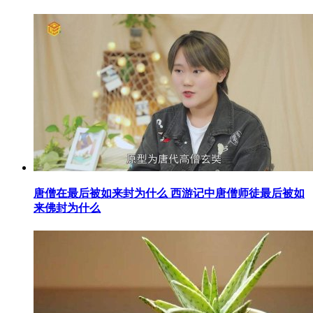
​唐僧在最后被如来封为什么 西游记中唐僧师徒最后被如
来佛封为什么