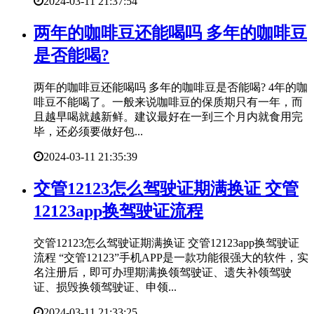
2024-03-11 21:37:54
​两年的咖啡豆还能喝吗 多年的咖啡豆
是否能喝?
两年的咖啡豆还能喝吗 多年的咖啡豆是否能喝? 4年的咖
啡豆不能喝了。一般来说咖啡豆的保质期只有一年，而
且越早喝就越新鲜。建议最好在一到三个月内就食用完
毕，还必须要做好包...
2024-03-11 21:35:39
​交管12123怎么驾驶证期满换证 交管
12123app换驾驶证流程
交管12123怎么驾驶证期满换证 交管12123app换驾驶证
流程 “交管12123”手机APP是一款功能很强大的软件，实
名注册后，即可办理期满换领驾驶证、遗失补领驾驶
证、损毁换领驾驶证、申领...
2024-03-11 21:33:25