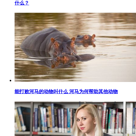
什么？
​能打败河马的动物叫什么 河马为何帮助其他动物