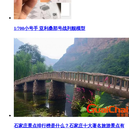
​1/700小号手 亚利桑那号战列舰模型
​石家庄景点排行榜是什么？石家庄十大著名旅游景点有