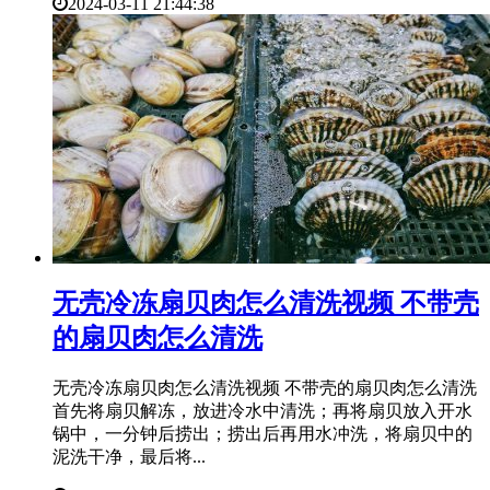
2024-03-11 21:44:38
​无壳冷冻扇贝肉怎么清洗视频 不带壳
的扇贝肉怎么清洗
无壳冷冻扇贝肉怎么清洗视频 不带壳的扇贝肉怎么清洗
首先将扇贝解冻，放进冷水中清洗；再将扇贝放入开水
锅中，一分钟后捞出；捞出后再用水冲洗，将扇贝中的
泥洗干净，最后将...