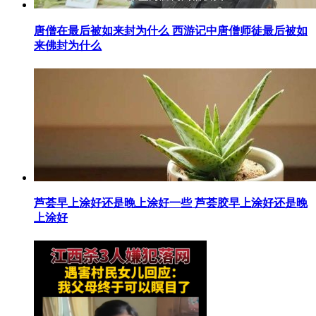
​唐僧在最后被如来封为什么 西游记中唐僧师徒最后被如
来佛封为什么
​芦荟早上涂好还是晚上涂好一些 芦荟胶早上涂好还是晚
上涂好