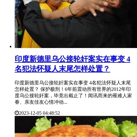
​印度新德里乌公接轮奸案实在事变 4
名犯法怀疑人末尾怎样处置？
印度新德里乌公接轮奸案实在事变 4名犯法怀疑人末尾
怎样处置？ 保护极刑！6年前震动所有世界的2012年印
度乌公接轮奸案，毕竟出截止了！闻讯而来的罹难人家
眷、亲友佳友心情冲动...
2023-12-05 04:48:52