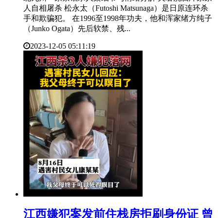
人自相屠杀 松永太（Futoshi Matsunaga）是日原连环杀
手和欺骗犯。 在1996至1998年功夫，他和浑家绪方纯子
（Junko Ogata）先后软禁、残...
2023-12-05 05:11:19
​江西嫌犯案发前住栈房拒刷身份证 曾