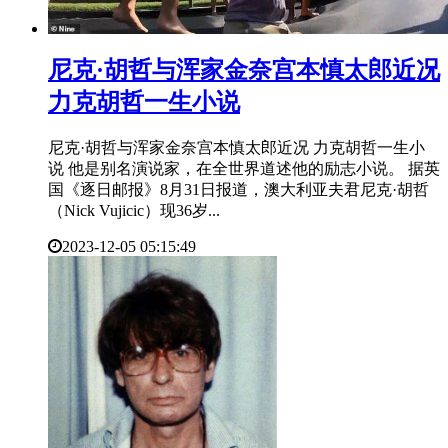
​尼克·胡哲与浑家金奈宫本慎太郎近况
力克胡哲一生小说
尼克·胡哲与浑家金奈宫本慎太郎近况 力克胡哲一生小
说 他是别名演说家，在全世界道述他的励志小说。 据英
国《逐日邮报》8月31日报道，澳大利亚夫君尼克·胡哲
（Nick Vujicic）现36岁...
2023-12-05 05:15:49