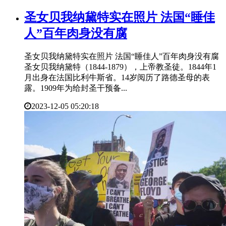
​圣女贝我纳黛特实在照片 法国“睡佳
人”百年肉身没有腐
圣女贝我纳黛特实在照片 法国“睡佳人”百年肉身没有腐
圣女贝我纳黛特（1844-1879），上帝教圣徒。1844年1
月出身在法国比利牛斯省。14岁阅历了路德圣母的表
露。1909年为给封圣干预备...
2023-12-05 05:20:18