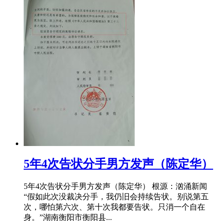
​5年4次告状分手男方发声（陈定华）
5年4次告状分手男方发声（陈定华） 根源：汹涌新闻
“假如此次没裁决分手，我仍旧会持续告状。别说第五
次，哪怕第六次、第十次我都要告状。只消一个自在
身。”湖南衡阳市衡阳县...