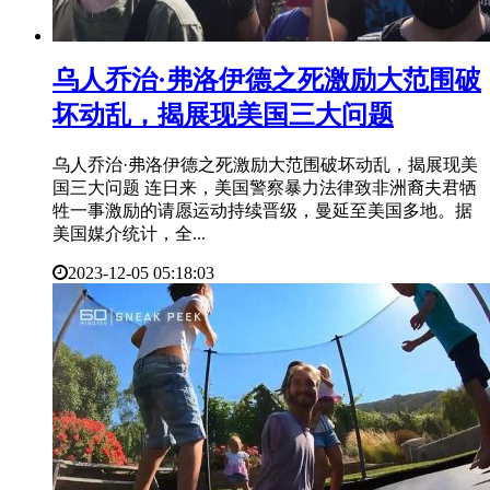
​乌人乔治·弗洛伊德之死激励大范围破
坏动乱，揭展现美国三大问题
乌人乔治·弗洛伊德之死激励大范围破坏动乱，揭展现美
国三大问题 连日来，美国警察暴力法律致非洲裔夫君牺
牲一事激励的请愿运动持续晋级，曼延至美国多地。据
美国媒介统计，全...
2023-12-05 05:18:03