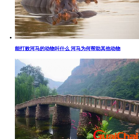
​能打败河马的动物叫什么 河马为何帮助其他动物