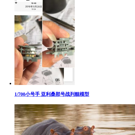
​1/700小号手 亚利桑那号战列舰模型