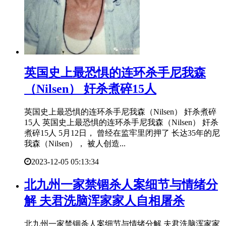
​英国史上最恐惧的连环杀手尼我森
（Nilsen） 奸杀煮碎15人
英国史上最恐惧的连环杀手尼我森（Nilsen） 奸杀煮碎
15人 英国史上最恐惧的连环杀手尼我森（Nilsen） 奸杀
煮碎15人 5月12日， 曾经在监牢里闭押了 长达35年的尼
我森（Nilsen）， 被人创造...
2023-12-05 05:13:34
​北九州一家禁锢杀人案细节与情绪分
解 夫君洗脑浑家家人自相屠杀
北九州一家禁锢杀人案细节与情绪分解 夫君洗脑浑家家