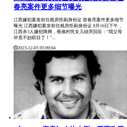
春亮案件更多细节曝光
江西嫌犯案发前住栈房拒刷身份证 曾春亮案件更多细节
曝光 江西嫌犯案发前住栈房拒刷身份证 8月16日下午，
江西杀3人嫌犯降网，罹难村民女儿恸哭回应：“我父母
毕竟不妨瞑目了！”...
2023-12-05 05:09:04