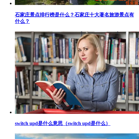
​石家庄景点排行榜是什么？石家庄十大著名旅游景点有
什么？
​switch upd是什么意思（switch upd是什么）