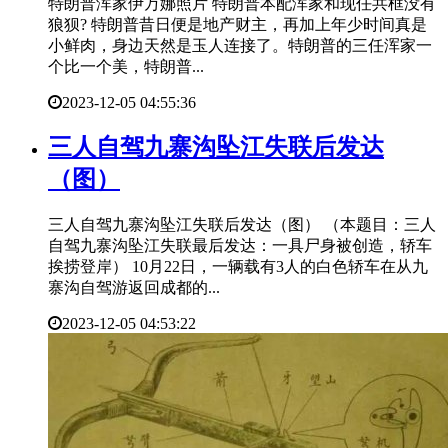
特朗普浑家伊万娜照片 特朗普本配浑家和现任共框没有
狼狈? 特朗普昔日便是地产财主，再加上年少时间真是
小鲜肉，身边天然是玉人连接了。特朗普的三任浑家一
个比一个美，特朗普...
2023-12-05 04:55:36
​三人自驾九寨沟坠江失联后发达
（图）
三人自驾九寨沟坠江失联后发达（图） （本题目：三人
自驾九寨沟坠江失联最后发达：一具尸身被创造，轿车
挨捞登岸） 10月22日，一辆载有3人的白色轿车在从九
寨沟自驾游返回成都的...
2023-12-05 04:53:22