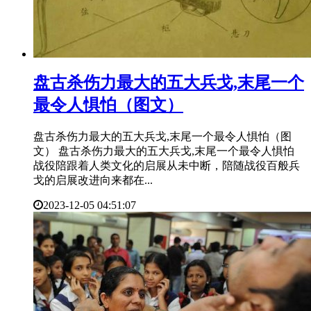
​盘古杀伤力最大的五大兵戈,末尾一个
最令人惧怕（图文）
盘古杀伤力最大的五大兵戈,末尾一个最令人惧怕（图
文） 盘古杀伤力最大的五大兵戈,末尾一个最令人惧怕
战役陪跟着人类文化的启展从未中断，陪随战役百般兵
戈的启展改进向来都在...
2023-12-05 04:51:07