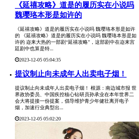
​《延禧攻略》道是的履历实在小说吗
魏璎珞本形是如许的
《延禧攻略》道是的履历实在小说吗 魏璎珞本形是如许
的 《延禧攻略》道是的履历实在小说吗 魏璎珞本形是如
许的 迩来大热的一部剧“延禧攻略”，这部剧中在迩来宫
廷剧中也算是特...
2023-12-05 05:04:35
​提议制止向未成年人出卖电子烟！
提议制止向未成年人出卖电子烟！ 根源：南边城市报 世
界政协委员、中国疾控核心钻研员孙承业在本年世界二
会大将提接一份提案，倡导维护青少年健壮离开电子
烟，加速行业典型出...
2023-12-05 05:02:20