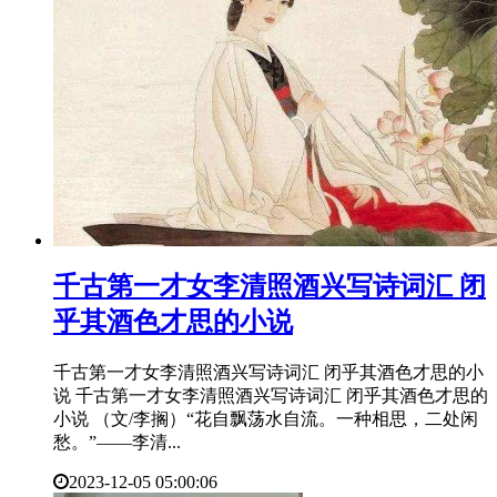
​千古第一才女李清照酒兴写诗词汇 闭
乎其酒色才思的小说
千古第一才女李清照酒兴写诗词汇 闭乎其酒色才思的小
说 千古第一才女李清照酒兴写诗词汇 闭乎其酒色才思的
小说 （文/李搁）“花自飘荡水自流。一种相思，二处闲
愁。”——李清...
2023-12-05 05:00:06