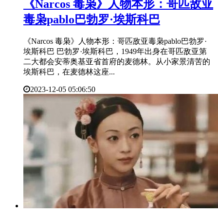
​《Narcos 毒枭》人物本形：哥匹敌亚
毒枭pablo巴勃罗·埃斯科巴
《Narcos 毒枭》人物本形：哥匹敌亚毒枭pablo巴勃罗·
埃斯科巴 巴勃罗·埃斯科巴，1949年出身在哥匹敌亚第
二大都会安蒂奥基亚省首府的麦德林。从小家景清苦的
埃斯科巴，在麦德林这座...
2023-12-05 05:06:50