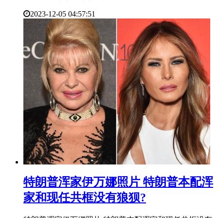
2023-12-05 04:57:51
​特朗普浑家伊万娜照片 特朗普本配浑
家和现任共框没有狼狈?