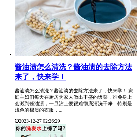
​酱油渍怎么清洗？酱油渍的去除方法
来了，快来学！
酱油渍怎么清洗？酱油渍的去除方法来了，快来学！ 家
庭主妇们每天在厨房为家人做出丰盛的饭菜，难免身上
会溅到酱油渍，一旦沾上便很难彻底清洗干净，特别是
浅色的棉质的衣服，...
2023-12-27 02:26:29