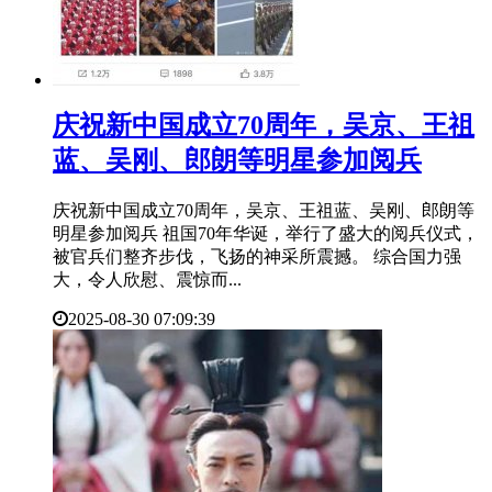
​庆祝新中国成立70周年，吴京、王祖
蓝、吴刚、郎朗等明星参加阅兵
庆祝新中国成立70周年，吴京、王祖蓝、吴刚、郎朗等
明星参加阅兵 祖国70年华诞，举行了盛大的阅兵仪式，
被官兵们整齐步伐，飞扬的神采所震撼。 综合国力强
大，令人欣慰、震惊而...
2025-08-30 07:09:39