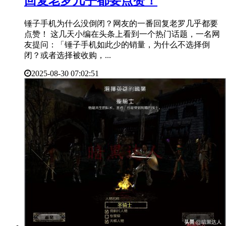
回复老罗几乎都要点赞！
锤子手机为什么没倒闭？网友的一番回复老罗几乎都要
点赞！ 这几天小编在头条上看到一个热门话题，一名网
友提问：「锤子手机如此少的销量，为什么不选择倒
闭？或者选择被收购，...
2025-08-30 07:02:51