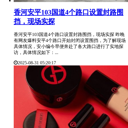
​香河安平103国道4个路口设置封路围
挡，现场实探
香河安平103国道4个路口设置封路围挡，现场实探 昨晚
有网友爆料安平4个路口开始封闭设置围挡，为了解现场
具体情况，安小编今早便奔赴了各大路口进行了实地探
访，具体情况如下：...
2025-08-31 05:20:17