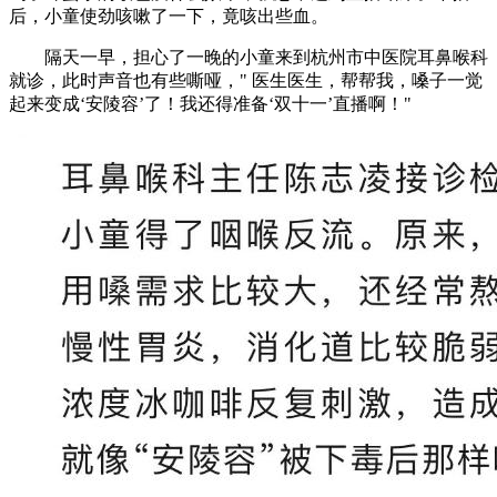
后，小童使劲咳嗽了一下，竟咳出些血。
隔天一早，担心了一晚的小童来到杭州市中医院耳鼻喉科
就诊，此时声音也有些嘶哑，" 医生医生，帮帮我，嗓子一觉
起来变成‘安陵容’了！我还得准备‘双十一’直播啊！"