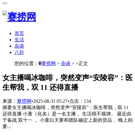
首页
生活
杂谈
八卦
您的位置：
赛捞网
>
杂谈
> >正文
​女主播喝冰咖啡，突然变声“安陵容”：医
生帮我，双 11 还得直播
来源：
赛捞网
•
2025-08-31 05:27
•
点击：
134
摘要
女主播喝冰咖啡，突然变声“安陵容”：医生帮我，双 11
还得直播 小童（化名）是一名主播， 生活很不规律。 最近由
于备战 双十一 ， 小童白天要和团队确定上新的货品， 晚上则
要...