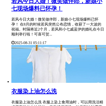
​若风今日大婚！微笑做伴郎，新娘小
七现场爆料已怀孕！
若风今日大婚！微笑做伴郎，新娘小七现场爆料已怀
孕！ 在8月的时候若风突然公布恋情，收获了一大波的
祝福。时隔将近2个月，若风和小七戚蓝伊的婚礼在今日
顺利举行啦！可喜可贺...
2025-08-31 05:11:17
​衣服染上油怎么洗
衣服染上油怎么洗 衣服上染上食用油时，可以用洗洁精