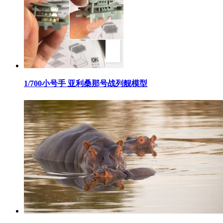
​1/700小号手 亚利桑那号战列舰模型