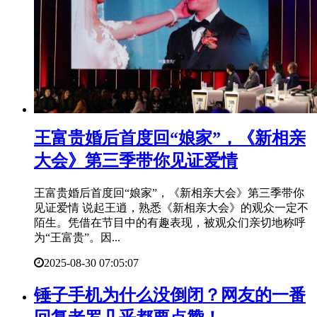
​王富贵婚后首度回“娘家”，《新相亲
大会》第三季带你见证爱情
王富贵婚后首度回“娘家”，《新相亲大会》第三季带你
见证爱情 说起王逍，熟悉《新相亲大会》的观众一定不
陌生。凭借在节目中的有趣表现，被观众们亲切地称呼
为“王富贵”。因...
2025-08-30 07:05:07
​锤子手机为什么没倒闭？网友的一番