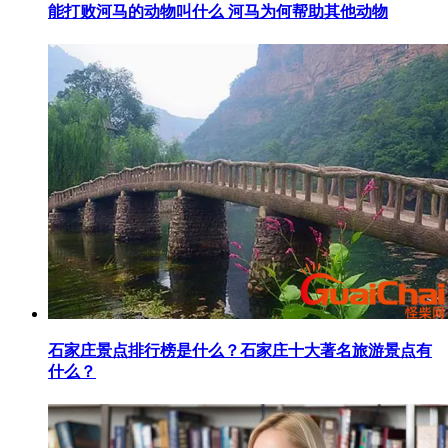
​能打败河马的动物叫什么 河马为何帮助其他动物
​石家庄景点排行榜是什么？石家庄十大著名旅游景点有
什么？