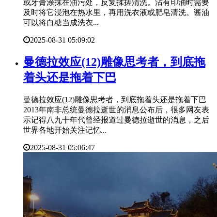
或牙膏涂抹在油污处，反复揉搓清洗。沾有印油时需要
及时将它浸泡在热水里，再用洗衣液或肥皂清洗。酱油
可以将白糖当成洗衣...
2025-08-31 05:09:02
​曼德拉效应(12)雕像思考者，到底拖
着头还是拖着下巴
曼德拉效应(12)雕像思考者，到底拖着头还是拖着下巴
2013年南非总统曼德拉逝世的消息公布后，很多网友表
示记得八九十年代曾经报道过曼德拉逝世的消息，之后
世界各地开始关注记忆...
2025-08-31 05:06:47