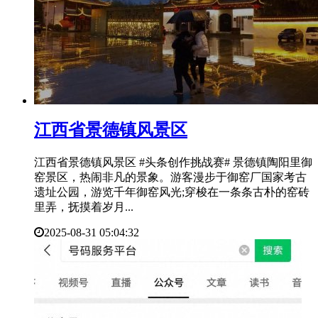
​江西省景德镇风景区
江西省景德镇风景区 #头条创作挑战赛# 景德镇陶阳里御
窑景区，热闹非凡的景象。游客漫步于御窑厂国家考古
遗址公园，游览千年御窑风光;穿梭在一条条古朴的窑砖
里弄，抚摸着岁月...
2025-08-31 05:04:32