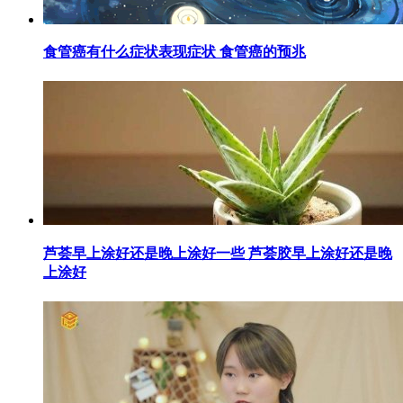
​食管癌有什么症状表现症状 食管癌的预兆
​芦荟早上涂好还是晚上涂好一些 芦荟胶早上涂好还是晚
上涂好