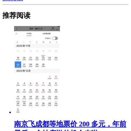
推荐阅读
​南京飞成都等地票价 200 多元，年前