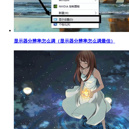
​显示器分辨率怎么调（显示器分辨率怎么调最佳）