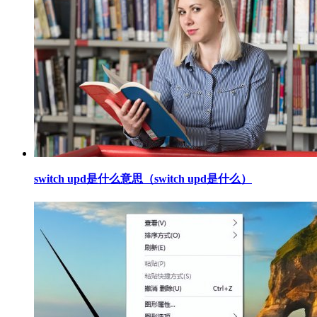
​switch upd是什么意思（switch upd是什么）