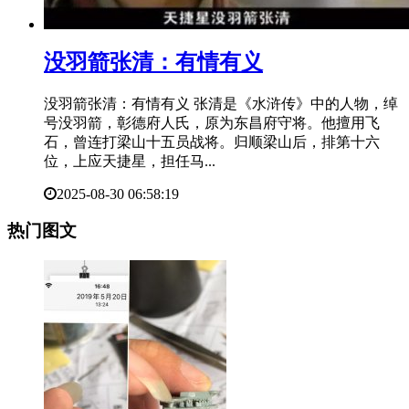
​没羽箭张清：有情有义
没羽箭张清：有情有义 张清是《水浒传》中的人物，绰
号没羽箭，彰德府人氏，原为东昌府守将。他擅用飞
石，曾连打梁山十五员战将。归顺梁山后，排第十六
位，上应天捷星，担任马...
2025-08-30 06:58:19
热门图文