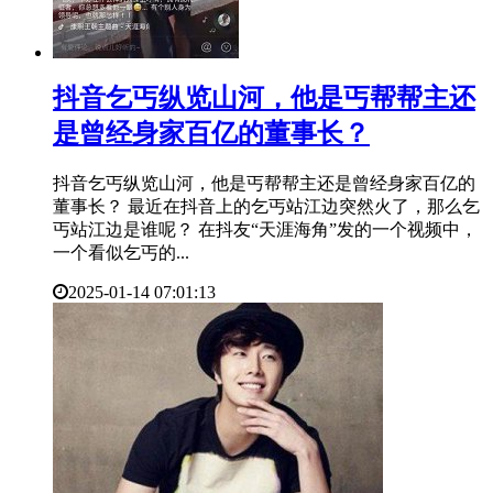
​抖音乞丐纵览山河，他是丐帮帮主还
是曾经身家百亿的董事长？
抖音乞丐纵览山河，他是丐帮帮主还是曾经身家百亿的
董事长？ 最近在抖音上的乞丐站江边突然火了，那么乞
丐站江边是谁呢？ 在抖友“天涯海角”发的一个视频中，
一个看似乞丐的...
2025-01-14 07:01:13