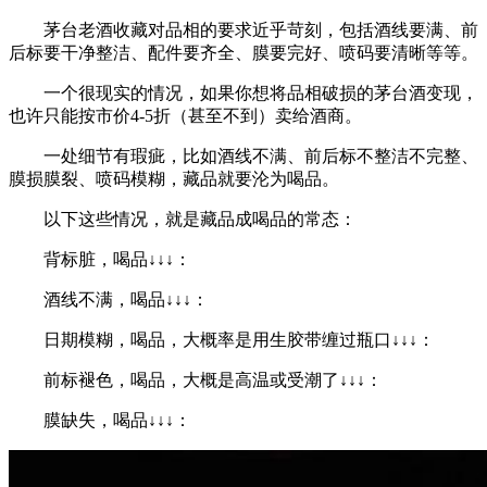
茅台老酒收藏对品相的要求近乎苛刻，包括酒线要满、前
后标要干净整洁、配件要齐全、膜要完好、喷码要清晰等等。
一个很现实的情况，如果你想将品相破损的茅台酒变现，
也许只能按市价4-5折（甚至不到）卖给酒商。
一处细节有瑕疵，比如酒线不满、前后标不整洁不完整、
膜损膜裂、喷码模糊，藏品就要沦为喝品。
以下这些情况，就是藏品成喝品的常态：
背标脏，喝品↓↓↓：
酒线不满，喝品↓↓↓：
日期模糊，喝品，大概率是用生胶带缠过瓶口↓↓↓：
前标褪色，喝品，大概是高温或受潮了↓↓↓：
膜缺失，喝品↓↓↓：