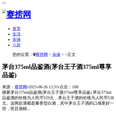
首页
生活
杂谈
八卦
您的位置：
赛捞网
>
杂谈
> >正文
​茅台375ml品鉴酒(茅台王子酒375ml尊享
品鉴)
来源：
赛捞网
•
2025-08-26 12:31
•
点击：
168
摘要
茅台375ml品鉴酒(茅台王子酒375ml尊享品鉴) 茅台375ml
品鉴酒的价格为人民币529元，茅台王子酒的价格为人民币538
元。这两款酒都是酱香型白酒，其中茅台王子酒的口感更好一
些，而且酒精...