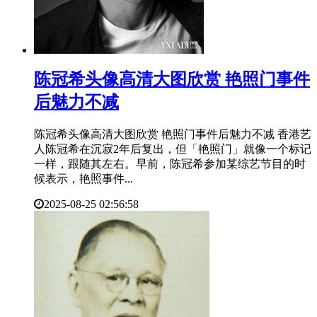
​陈冠希头像高清大图欣赏 艳照门事件
后魅力不减
陈冠希头像高清大图欣赏 艳照门事件后魅力不减 香港艺
人陈冠希在沉寂2年后复出，但「艳照门」就像一个标记
一样，跟随其左右。早前，陈冠希参加某综艺节目的时
候表示，艳照事件...
2025-08-25 02:56:58