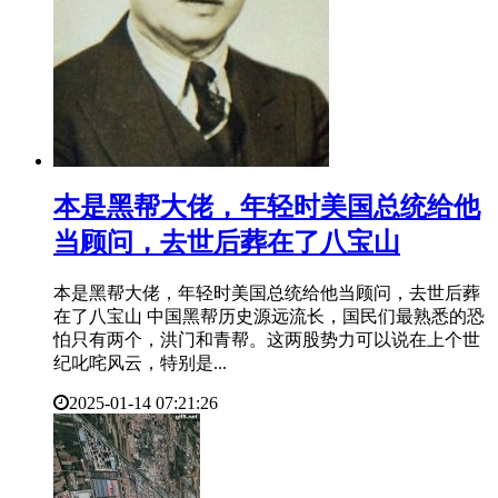
​本是黑帮大佬，年轻时美国总统给他
当顾问，去世后葬在了八宝山
本是黑帮大佬，年轻时美国总统给他当顾问，去世后葬
在了八宝山 中国黑帮历史源远流长，国民们最熟悉的恐
怕只有两个，洪门和青帮。这两股势力可以说在上个世
纪叱咤风云，特别是...
2025-01-14 07:21:26