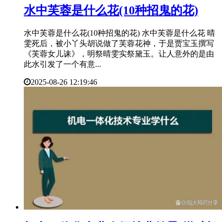
​水中芙蓉是什么花(10种招鬼的花)
水中芙蓉是什么花(10种招鬼的花) 水中芙蓉是什么花 晴
雯死后，被小丫头胡说做了芙蓉花神，于是贾宝玉撰写
《芙蓉女儿诔》，明祭晴雯实祭黛玉。让人意外的是由
此水引发了一个有意...
2025-08-26 12:19:46