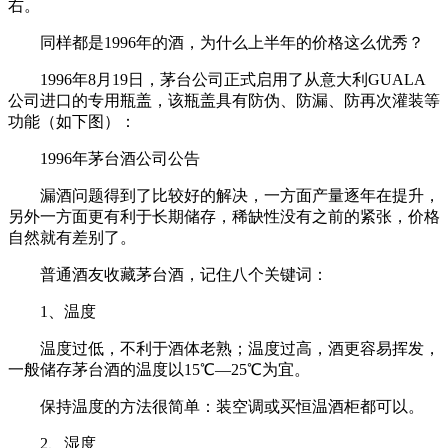
右。
同样都是1996年的酒，为什么上半年的价格这么优秀？
1996年8月19日，茅台公司正式启用了从意大利GUALA
公司进口的专用瓶盖，该瓶盖具有防伪、防漏、防再次灌装等
功能（如下图）：
1996年茅台酒公司公告
漏酒问题得到了比较好的解决，一方面产量逐年在提升，
另外一方面更有利于长期储存，稀缺性没有之前的紧张，价格
自然就有差别了。
普通酒友收藏茅台酒，记住八个关键词：
1、温度
温度过低，不利于酒体老熟；温度过高，酒更容易挥发，
一般储存茅台酒的温度以15℃—25℃为宜。
保持温度的方法很简单：装空调或买恒温酒柜都可以。
2、湿度