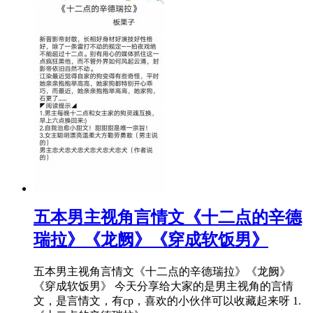
​五本男主视角言情文《十二点的辛德
瑞拉》《龙阙》《穿成软饭男》
五本男主视角言情文《十二点的辛德瑞拉》《龙阙》
《穿成软饭男》 今天分享给大家的是男主视角的言情
文，是言情文，有cp，喜欢的小伙伴可以收藏起来呀 1.