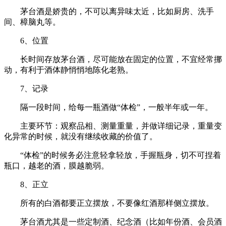
茅台酒是娇贵的，不可以离异味太近，比如厨房、洗手
间、樟脑丸等。
6、位置
长时间存放茅台酒，尽可能放在固定的位置，不宜经常挪
动，有利于酒体静悄悄地陈化老熟。
7、记录
隔一段时间，给每一瓶酒做“体检”，一般半年或一年。
主要环节：观察品相、测量重量，并做详细记录，重量变
化异常的时候，就没有继续收藏的价值了。
“体检”的时候务必注意轻拿轻放，手握瓶身，切不可捏着
瓶口，越老的酒，膜越脆弱。
8、正立
所有的白酒都要正立摆放，不要像红酒那样侧立摆放。
茅台酒尤其是一些定制酒、纪念酒（比如年份酒、会员酒