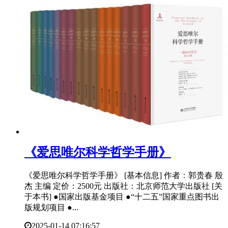
​《爱思唯尔科学哲学手册》
《爱思唯尔科学哲学手册》 [基本信息] 作者：郭贵春 殷
杰 主编 定价：2500元 出版社：北京师范大学出版社 [关
于本书] ●国家出版基金项目 ●“十二五”国家重点图书出
版规划项目 ●...
2025-01-14 07:16:57