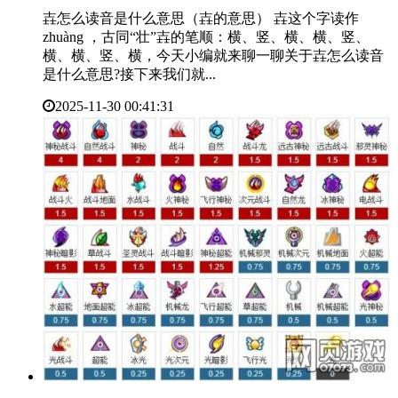
壵怎么读音是什么意思（壵的意思） 壵这个字读作
zhuàng ，古同“壮”壵的笔顺：横、竖、横、横、竖、
横、横、竖、横，今天小编就来聊一聊关于壵怎么读音
是什么意思?接下来我们就...
2025-11-30 00:41:31