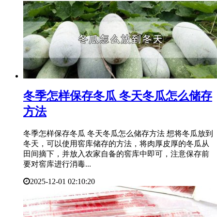
​冬季怎样保存冬瓜 冬天冬瓜怎么储存
方法
冬季怎样保存冬瓜 冬天冬瓜怎么储存方法 想将冬瓜放到
冬天，可以使用窖库储存的方法，将肉厚皮厚的冬瓜从
田间摘下，并放入农家自备的窖库中即可，注意保存前
要对窖库进行消毒...
2025-12-01 02:10:20