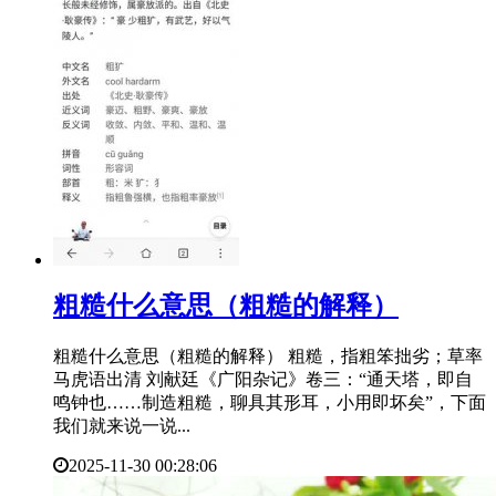
​粗糙什么意思（粗糙的解释）
粗糙什么意思（粗糙的解释） 粗糙，指粗笨拙劣；草率
马虎语出清 刘献廷《广阳杂记》卷三：“通天塔，即自
鸣钟也……制造粗糙，聊具其形耳，小用即坏矣”，下面
我们就来说一说...
2025-11-30 00:28:06