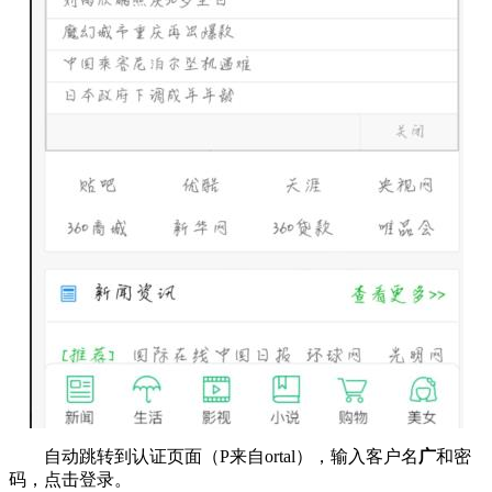
自动跳转到认证页面（P来自ortal），输入客户名
广
和密
码，点击登录。