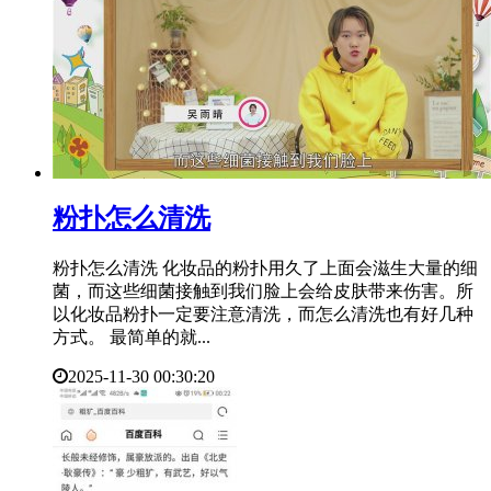
​粉扑怎么清洗
粉扑怎么清洗 化妆品的粉扑用久了上面会滋生大量的细
菌，而这些细菌接触到我们脸上会给皮肤带来伤害。所
以化妆品粉扑一定要注意清洗，而怎么清洗也有好几种
方式。 最简单的就...
2025-11-30 00:30:20