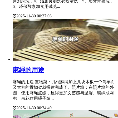
厕剂刷洗，4、洁厕灵加洗衣粉清洗，5、用牙膏擦洗，
6、环保酵素加食用碱兑...
2025-11-30 00:37:03
​麻绳的用途
麻绳的用途 置物架：几根麻绳加上几块木板一个简单而
又大方的置物架就搭建完成了。照片墙：在照片墙的外
圈，使用麻绳点缀，显得更加文艺感与温馨。编织成网
兜：吊花盆用绳子编...
2025-11-30 00:34:49