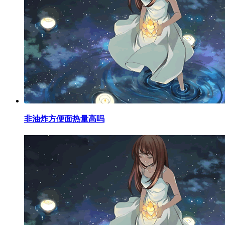
​非油炸方便面热量高吗