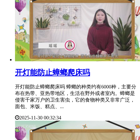
​开灯能防止蟑螂爬床吗
开灯能防止蟑螂爬床吗 蟑螂的种类约有6000种，主要分
布在热带、亚热带地区，生活在野外或者室内。蟑螂是
侵害千家万户的卫生害虫，它的食物种类又非常广泛，
面包、米饭、糕点、...
2025-11-30 00:32:34