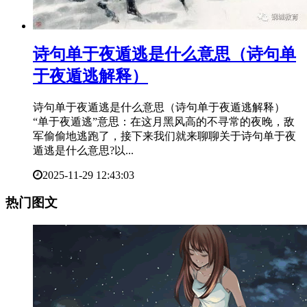
​诗句单于夜遁逃是什么意思（诗句单
于夜遁逃解释）
诗句单于夜遁逃是什么意思（诗句单于夜遁逃解释）
“单于夜遁逃”意思：在这月黑风高的不寻常的夜晚，敌
军偷偷地逃跑了，接下来我们就来聊聊关于诗句单于夜
遁逃是什么意思?以...
2025-11-29 12:43:03
热门图文