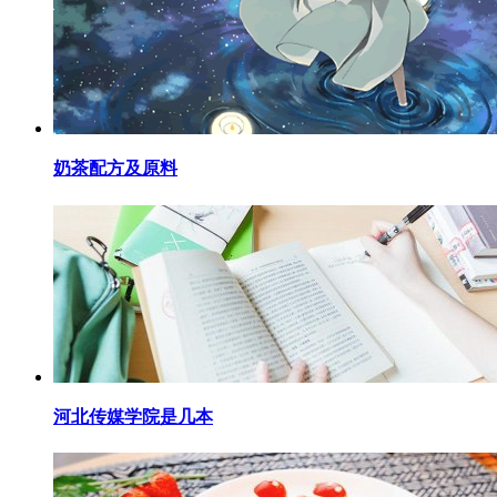
​奶茶配方及原料
​河北传媒学院是几本