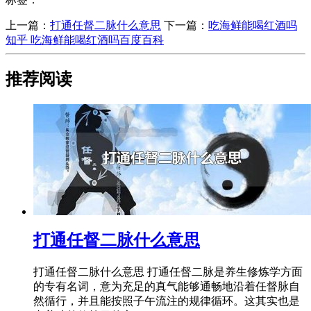
上一篇：
​打通任督二脉什么意思
下一篇：
​吃海鲜能喝红酒吗
知乎 吃海鲜能喝红酒吗百度百科
推荐阅读
​打通任督二脉什么意思
打通任督二脉什么意思 打通任督二脉是养生修炼学方面
的专有名词，意为充足的真气能够通畅地沿着任督脉自
然循行，并且能按照子午流注的规律循环。这其实也是