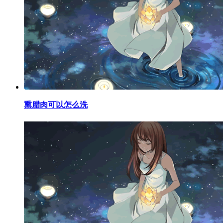
​熏腊肉可以怎么洗