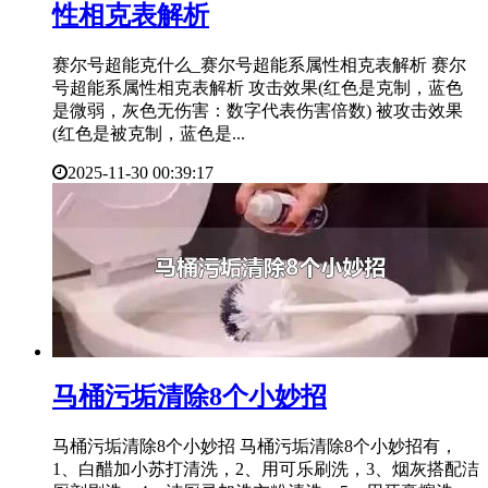
性相克表解析
赛尔号超能克什么_赛尔号超能系属性相克表解析 赛尔
号超能系属性相克表解析 攻击效果(红色是克制，蓝色
是微弱，灰色无伤害：数字代表伤害倍数) 被攻击效果
(红色是被克制，蓝色是...
2025-11-30 00:39:17
​马桶污垢清除8个小妙招
马桶污垢清除8个小妙招 马桶污垢清除8个小妙招有，
1、白醋加小苏打清洗，2、用可乐刷洗，3、烟灰搭配洁