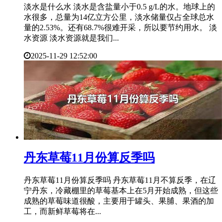
淡水是什么水 淡水是含盐量小于0.5 g/L的水。地球上的
水很多，总量为14亿立方公里，淡水储量仅占全球总水
量的2.53%。还有68.7%很难开采，所以要节约用水。 淡
水资源 淡水资源就是我们...
2025-11-29 12:52:00
​丹东草莓11月份算反季吗
丹东草莓11月份算反季吗 丹东草莓11月不算反季，在辽
宁丹东，冷藏棚里的草莓基本上在5月开始成熟，但这些
成熟的草莓味道很酸，主要用于罐头、果脯、果酒的加
工，而新鲜草莓将在...