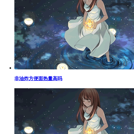
​非油炸方便面热量高吗