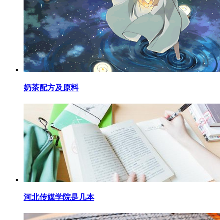
​奶茶配方及原料
​河北传媒学院是几本