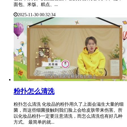
面包、米饭、糕点、...
2025-11-30 00:32:34
​粉扑怎么清洗
粉扑怎么清洗 化妆品的粉扑用久了上面会滋生大量的细
菌，而这些细菌接触到我们脸上会给皮肤带来伤害。所
以化妆品粉扑一定要注意清洗，而怎么清洗也有好几种
方式。 最简单的就...