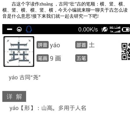
壵这个字读作zhuàng ，古同“壮”壵的笔顺：横、竖、横、
横、竖、横、横、竖、横，今天小编就来聊一聊关于壵怎么读
音是什么意思?接下来我们就一起去研究一下吧!