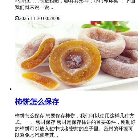
鸣钟也……制造粗糙，聊具其形耳，小用即坏矣”，下面
我们就来说一说...
2025-11-30 00:28:06
​柿饼怎么保存
柿饼怎么保存 想要保存柿饼，我们可以使用这样几种方
式。 一、密封保存 密封是保存柿饼的首要条件，刚制好
的柿饼可以放入缸中或者密封的盒子里。密封的环境可
以避免水汽或者其...