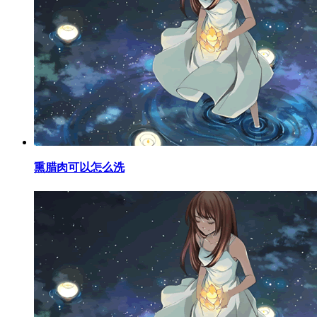
​熏腊肉可以怎么洗