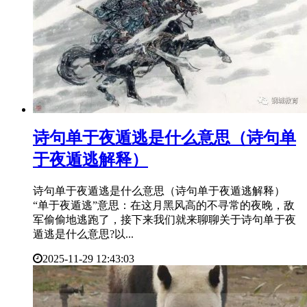
​诗句单于夜遁逃是什么意思（诗句单
于夜遁逃解释）
诗句单于夜遁逃是什么意思（诗句单于夜遁逃解释）
“单于夜遁逃”意思：在这月黑风高的不寻常的夜晚，敌
军偷偷地逃跑了，接下来我们就来聊聊关于诗句单于夜
遁逃是什么意思?以...
2025-11-29 12:43:03