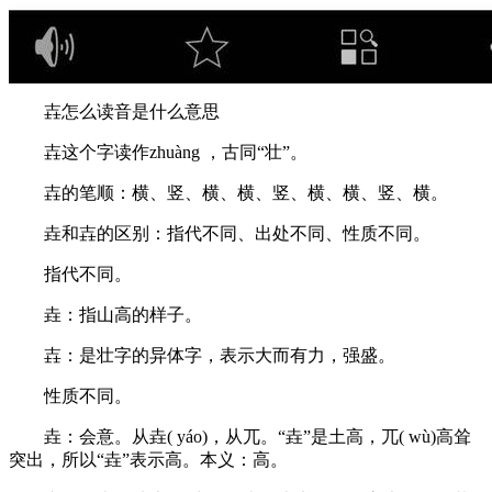
壵怎么读音是什么意思
壵这个字读作zhuàng ，古同“壮”。
壵的笔顺：横、竖、横、横、竖、横、横、竖、横。
垚和壵的区别：指代不同、出处不同、性质不同。
指代不同。
垚：指山高的样子。
壵：是壮字的异体字，表示大而有力，强盛。
性质不同。
垚：会意。从垚( yáo)，从兀。“垚”是土高，兀( wù)高耸
突出，所以“垚”表示高。本义：高。