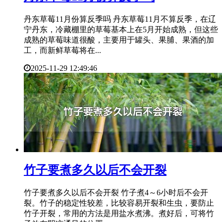
丹东草莓11月份算反季吗 丹东草莓11月不算反季，在辽
宁丹东，冷藏棚里的草莓基本上在5月开始成熟，但这些
成熟的草莓味道很酸，主要用于罐头、果脯、果酒的加
工，而新鲜草莓将在...
2025-11-29 12:49:46
​竹子要煮多久以后不会开裂
竹子要煮多久以后不会开裂 竹子煮4～6小时后不会开
裂。竹子的稳定性较差，比较容易开裂和生虫，要防止
竹子开裂，常用的方法是用盐水煮沸。煮好后，可将竹