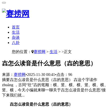
首页
生活
杂谈
八卦
您的位置：
赛捞网
>
生活
> >正文
​壵怎么读音是什么意思（壵的意思）
来源：
赛捞网
•
2025-11-30 00:41
•
点击：
96
摘要
壵怎么读音是什么意思（壵的意思） 壵这个字读作
zhuàng ，古同“壮”壵的笔顺：横、竖、横、横、竖、横、横、
竖、横，今天小编就来聊一聊关于壵怎么读音是什么意思?接
下来我们就...
壵怎么读音是什么意思（壵的意思）