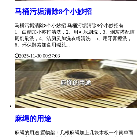
​马桶污垢清除8个小妙招
马桶污垢清除8个小妙招 马桶污垢清除8个小妙招有，
1、白醋加小苏打清洗，2、用可乐刷洗，3、烟灰搭配洁
厕剂刷洗，4、洁厕灵加洗衣粉清洗，5、用牙膏擦洗，
6、环保酵素加食用碱兑...
2025-11-30 00:37:03
​麻绳的用途
麻绳的用途 置物架：几根麻绳加上几块木板一个简单而