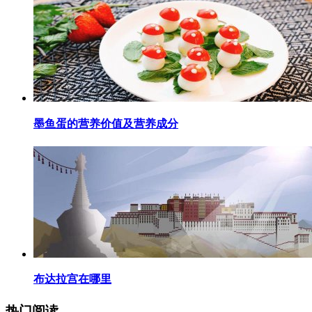
​墨鱼蛋的营养价值及营养成分
​布达拉宫在哪里
热门阅读