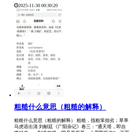
2025-11-30 00:30:20
​粗糙什么意思（粗糙的解释）
粗糙什么意思（粗糙的解释） 粗糙，指粗笨拙劣；草率
马虎语出清 刘献廷《广阳杂记》卷三：“通天塔，即自