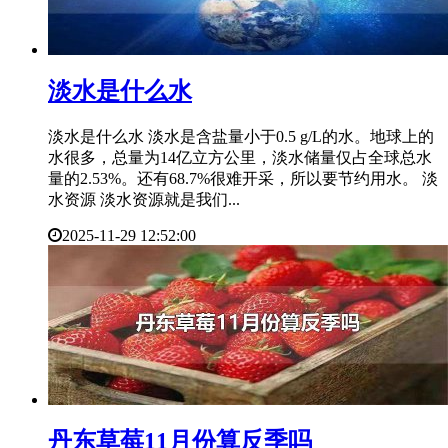
​淡水是什么水
淡水是什么水 淡水是含盐量小于0.5 g/L的水。地球上的
水很多，总量为14亿立方公里，淡水储量仅占全球总水
量的2.53%。还有68.7%很难开采，所以要节约用水。 淡
水资源 淡水资源就是我们...
2025-11-29 12:52:00
​丹东草莓11月份算反季吗