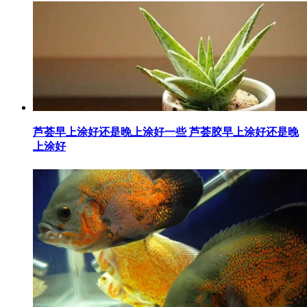
​芦荟早上涂好还是晚上涂好一些 芦荟胶早上涂好还是晚
上涂好