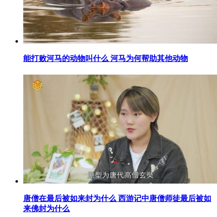
​能打败河马的动物叫什么 河马为何帮助其他动物
​唐僧在最后被如来封为什么 西游记中唐僧师徒最后被如
来佛封为什么