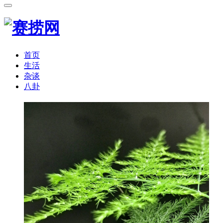
首页
生活
杂谈
八卦