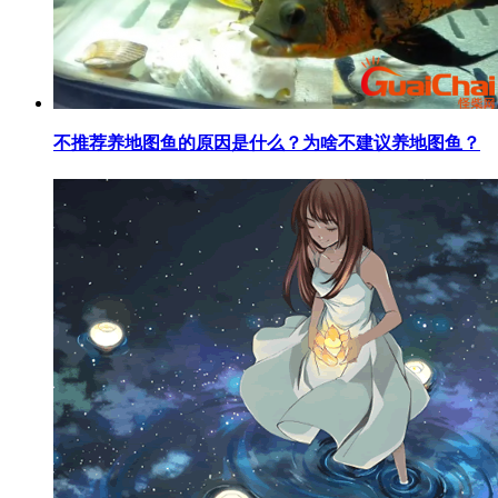
​不推荐养地图鱼的原因是什么？为啥不建议养地图鱼？