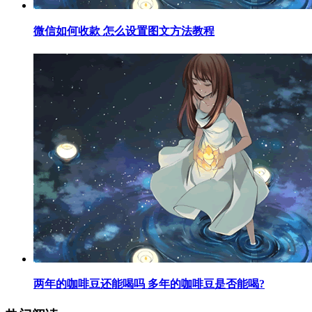
​微信如何收款 怎么设置图文方法教程
​两年的咖啡豆还能喝吗 多年的咖啡豆是否能喝?